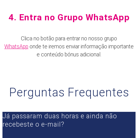
4. Entra no Grupo WhatsApp
Clica no botão para entrar no nosso
grupo
WhatsApp
onde te iremos enviar informação importante
e conteúdo bónus adicional.
Perguntas Frequentes
Já passaram duas horas e ainda não
recebeste o e-mail?