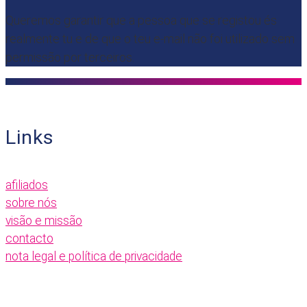
Queremos garantir que a pessoa que se registou és
realmente tu e de que o teu e-mail não foi utilizado sem
permissão por terceiros.
Links
afiliados
sobre nós
visão e missão
contacto
nota legal e política de privacidade