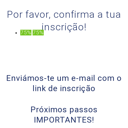
Por favor, confirma a tua
inscrição!
75%
75%
Enviámos-te um e-mail com o
link de inscrição
Próximos passos
IMPORTANTES!